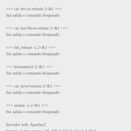
=== cat /etc/os-release 2>&1 ===

Sin salida o comando bloqueado

=== cat /usr/lib/os-release 2>&1 ===

Sin salida o comando bloqueado

=== lsb_release -a 2>&1 ===

Sin salida o comando bloqueado

=== hostnamectl 2>&1 ===

Sin salida o comando bloqueado

=== cat /proc/version 2>&1 ===

Sin salida o comando bloqueado

=== uname -a 2>&1 ===

Sin salida o comando bloqueado

Servidor web: Apache/2
