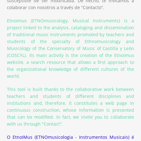
susceptible de ser modificada. De hecho, te invitamos a
colaborar con nosotros a través de “Contacto”.
Etnoimus (ETNOmusicology, Musical Instruments) is a
project linked to the analysis, cataloging and dissemination
of traditional music instruments promoted by teachers and
students of the specialty of Ethnomusicology and
Musicology of the Conservatory of Music of Castilla y León
(COSCYL). Its main activity is the creation of the Etnoimus
website, a search resource that allows a first approach to
the organizational knowledge of different cultures of the
world.
This tool is built thanks to the collaborative work between
teachers and students of different disciplines and
institutions and, therefore, it constitutes a web page in
continuous construction, whose information is presented
that can be modified. In fact, we invite you to collaborate
with us through "Contact".
O EtnoIMus (ETNOmusicologia - Instrumentos Musicais) é